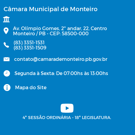
Câmara Municipal de Monteiro
Av. Olímpio Gomes, 2º andar, 22, Centro
Monteiro / PB - CEP: 58500-000
(83) 3351-1531
(83) 3351-1509
contato@camarademonteiro.pb.gov.br
Segunda à Sexta: De 07:00hs às 13:00hs
Mapa do Site
4º SESSÃO ORDINÁRIA - 18º LEGISLATURA.