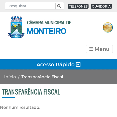
TELEFONES
OUVIDORIA
Menu
Acesso Rápido
Início
Transparência Fiscal
TRANSPARÊNCIA FISCAL
Nenhum resultado.