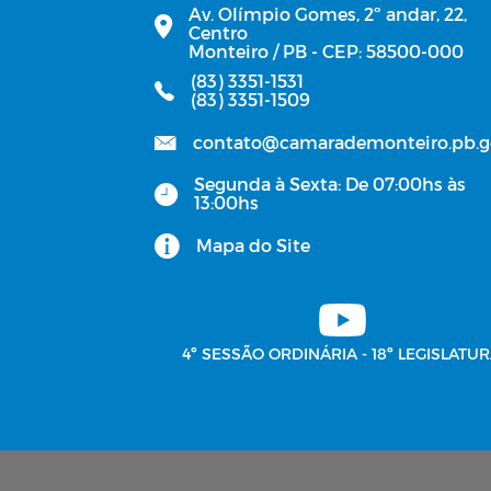
Av. Olímpio Gomes, 2º andar, 22,
Centro
Monteiro / PB - CEP: 58500-000
(83) 3351-1531
(83) 3351-1509
contato@camarademonteiro.pb.g
Segunda à Sexta: De 07:00hs às
13:00hs
Mapa do Site
4º SESSÃO ORDINÁRIA - 18º LEGISLATUR