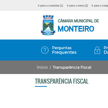
Ir para o conteúdo [1]
Ir para o menu [2]
Ir para o roda
Perguntas
Pr
Frequentes
D
Início
Transparência Fiscal
TRANSPARÊNCIA FISCAL