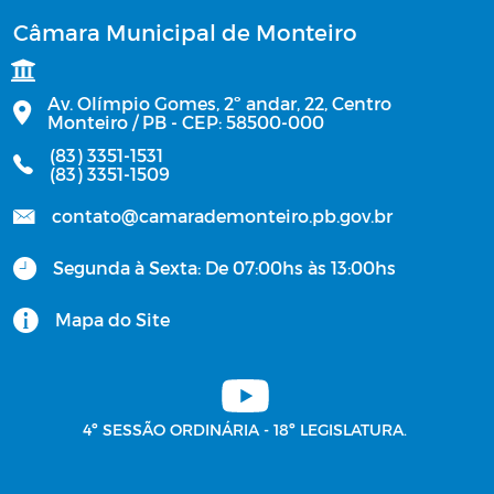
Câmara Municipal de Monteiro
Av. Olímpio Gomes, 2º andar, 22, Centro
Monteiro / PB - CEP: 58500-000
(83) 3351-1531
(83) 3351-1509
contato@camarademonteiro.pb.gov.br
Segunda à Sexta: De 07:00hs às 13:00hs
Mapa do Site
4º SESSÃO ORDINÁRIA - 18º LEGISLATURA.