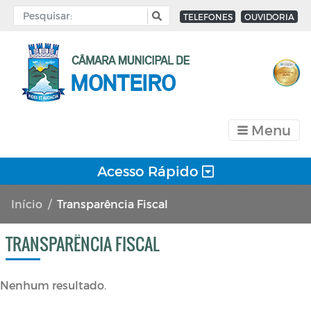
TELEFONES
OUVIDORIA
Menu
Acesso Rápido
Início
Transparência Fiscal
TRANSPARÊNCIA FISCAL
Nenhum resultado.