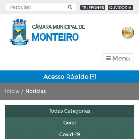
TELEFONES
OUVIDORIA
Menu
Acesso Rápido
Início
Notícias
Todas Categorias
Geral
Covid-19