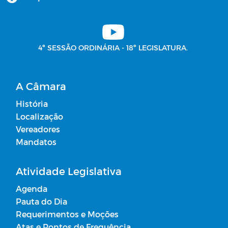
4º SESSÃO ORDINÁRIA - 18º LEGISLATURA.
A Câmara
História
Localização
Vereadores
Mandatos
Atividade Legislativa
Agenda
Pauta do Dia
Requerimentos e Moções
Atas e Pontos de Frequência