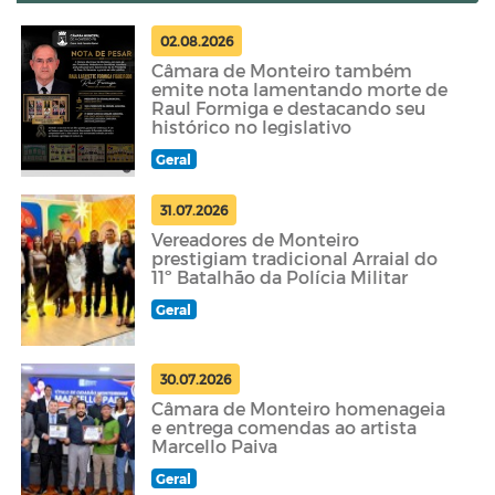
02.08.2026
Câmara de Monteiro também
emite nota lamentando morte de
Raul Formiga e destacando seu
histórico no legislativo
Geral
31.07.2026
Vereadores de Monteiro
prestigiam tradicional Arraial do
11º Batalhão da Polícia Militar
Geral
30.07.2026
Câmara de Monteiro homenageia
e entrega comendas ao artista
Marcello Paiva
Geral