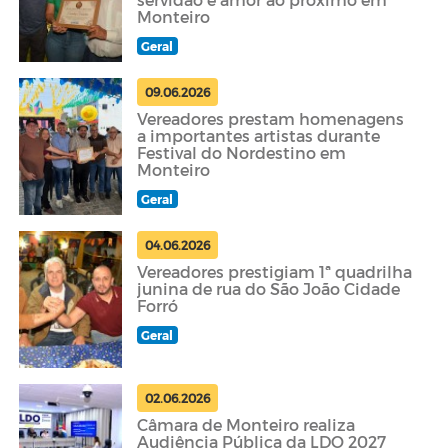
Monteiro
Geral
09.06.2026
Vereadores prestam homenagens
a importantes artistas durante
Festival do Nordestino em
Monteiro
Geral
04.06.2026
Vereadores prestigiam 1ª quadrilha
junina de rua do São João Cidade
Forró
Geral
02.06.2026
Câmara de Monteiro realiza
Audiência Pública da LDO 2027