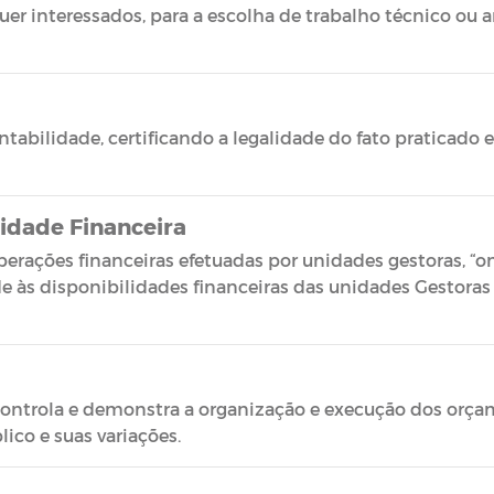
er interessados, para a escolha de trabalho técnico ou ar
abilidade, certificando a legalidade do fato praticado e
idade Financeira
perações financeiras efetuadas por unidades gestoras, “on
e às disponibilidades financeiras das unidades Gestoras 
ontrola e demonstra a organização e execução dos orçame
ico e suas variações.