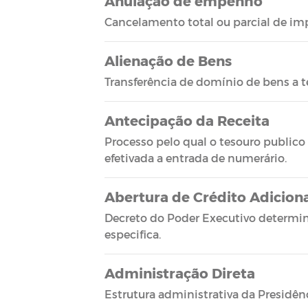
Anulação de empenho
Cancelamento total ou parcial de i
Alienação de Bens
Transferência de domínio de bens a te
Antecipação da Receita
Processo pelo qual o tesouro publico
efetivada a entrada de numerário.
Abertura de Crédito Adicion
Decreto do Poder Executivo determin
especifica.
Administração Direta
Estrutura administrativa da Presidênc