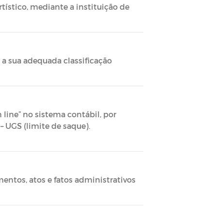
tístico, mediante a instituição de
 a sua adequada classificação
 line” no sistema contábil, por
– UGS (limite de saque).
ntos, atos e fatos administrativos