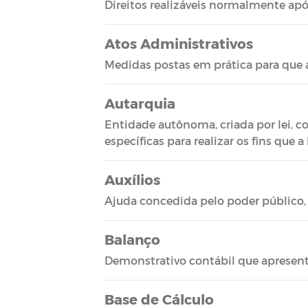
Direitos realizáveis normalmente apó
Atos Administrativos
Medidas postas em prática para que a
Autarquia
Entidade autônoma, criada por lei, co
específicas para realizar os fins que a l
Auxílios
Ajuda concedida pelo poder público, p
Balanço
Demonstrativo contábil que apresen
Base de Cálculo