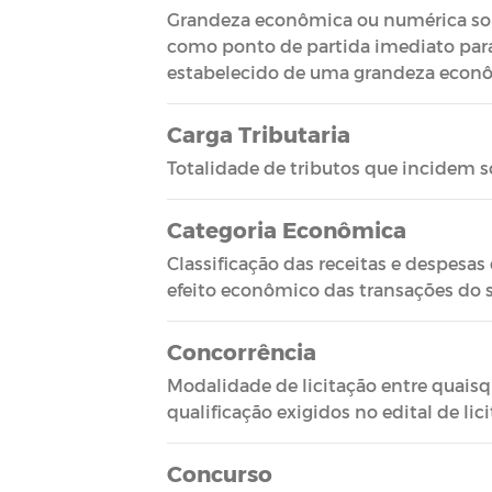
Grandeza econômica ou numérica sobre
como ponto de partida imediato para 
estabelecido de uma grandeza econômi
Carga Tributaria
Totalidade de tributos que incidem s
Categoria Econômica
Classificação das receitas e despesa
efeito econômico das transações do s
Concorrência
Modalidade de licitação entre quaisq
qualificação exigidos no edital de lic
Concurso