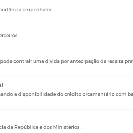
mportância empenhada.
rceiros.
 pode contrair uma divida por antecipação de receita pre
al
ando a disponibilidade do crédito orçamentário com bas
ia da República e dos Ministérios.