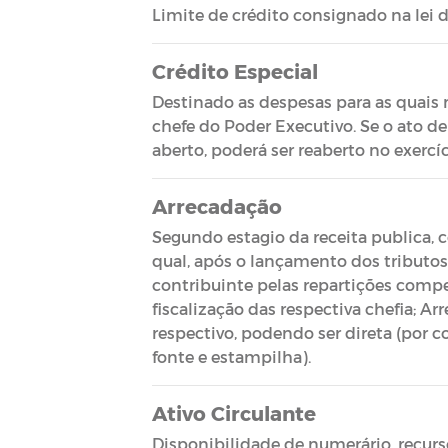
Limite de crédito consignado na lei 
Crédito Especial
Destinado as despesas para as quais 
chefe do Poder Executivo. Se o ato d
aberto, poderá ser reaberto no exercíc
Arrecadação
Segundo estagio da receita publica, 
qual, após o lançamento dos tributos,
contribuinte pelas repartições comp
fiscalização das respectiva chefia; A
respectivo, podendo ser direta (por c
fonte e estampilha).
Ativo Circulante
Disponibilidade de numerário, recur