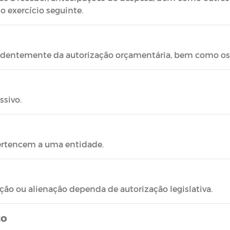
do exercício seguinte.
pendentemente da autorização orçamentária, bem como os 
ssivo.
pertencem a uma entidade.
ação ou alienação dependa de autorização legislativa.
zo