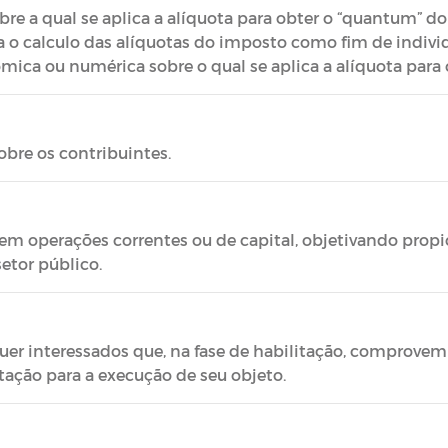
 a qual se aplica a alíquota para obter o “quantum” do
o calculo das alíquotas do imposto como fim de individu
ca ou numérica sobre o qual se aplica a alíquota para 
obre os contribuintes.
s em operações correntes ou de capital, objetivando prop
etor público.
uer interessados que, na fase de habilitação, comprovem
itação para a execução de seu objeto.