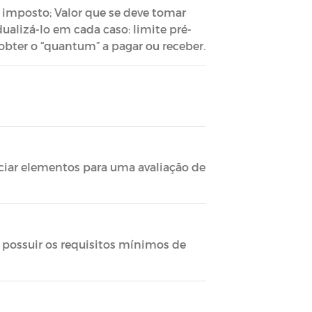
 imposto; Valor que se deve tomar
alizá-lo em cada caso: limite pré-
obter o “quantum” a pagar ou receber.
iciar elementos para uma avaliação de
 possuir os requisitos mínimos de