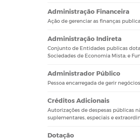
Administração Financeira
Ação de gerenciar as finanças publica
Administração Indireta
Conjunto de Entidades publicas dota
Sociedades de Economia Mista; e Fun
Administrador Público
Pessoa encarregada de gerir negócios
Créditos Adicionais
Autorizações de despesas públicas n
suplementares, especiais e extraordin
Dotação