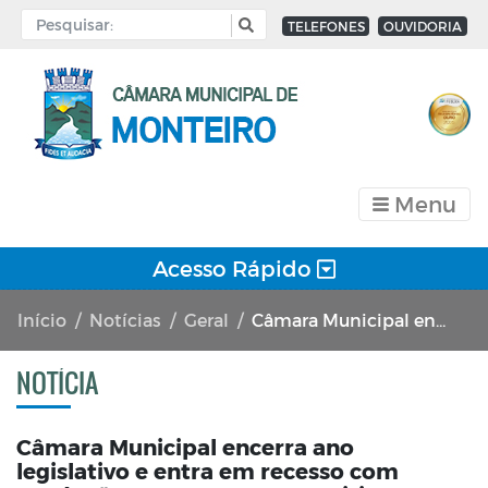
TELEFONES
OUVIDORIA
Menu
Acesso Rápido
Início
Notícias
Geral
Câmara Municipal encerra ano legislativo e entra em recesso com produção extremamente positiva
NOTÍCIA
Câmara Municipal encerra ano
legislativo e entra em recesso com