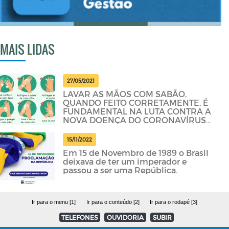
MAIS LIDAS
27/05/2021
LAVAR AS MÃOS COM SABÃO,
QUANDO FEITO CORRETAMENTE, É
FUNDAMENTAL NA LUTA CONTRA A
NOVA DOENÇA DO CORONAVÍRUS
(COVID-19)
15/11/2022
Em 15 de Novembro de 1989 o Brasil
deixava de ter um imperador e
passou a ser uma República.
Ir para o menu [1]
Ir para o conteúdo [2]
Ir para o rodapé [3]
TELEFONES
OUVIDORIA
SUBIR