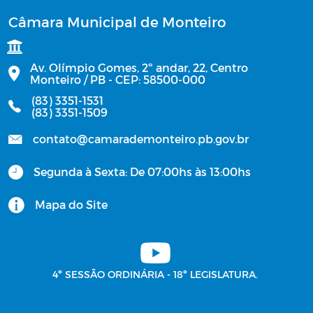
Câmara Municipal de Monteiro
Av. Olímpio Gomes, 2º andar, 22, Centro
Monteiro / PB - CEP: 58500-000
(83) 3351-1531
(83) 3351-1509
contato@camarademonteiro.pb.gov.br
Segunda à Sexta: De 07:00hs às 13:00hs
Mapa do Site
4º SESSÃO ORDINÁRIA - 18º LEGISLATURA.