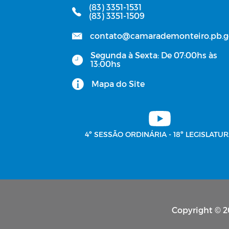
(83) 3351-1531
(83) 3351-1509
contato@camarademonteiro.pb.g
Segunda à Sexta: De 07:00hs às
13:00hs
Mapa do Site
4º SESSÃO ORDINÁRIA - 18º LEGISLATUR
Copyright © 2