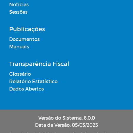
Notícias
Sessões
Publicações
Documentos
Manuais
Transparência Fiscal
Glossário
Relatório Estatístico
Dados Abertos
Versão do Sistema: 6.0.0
Data da Versão: 05/03/2025