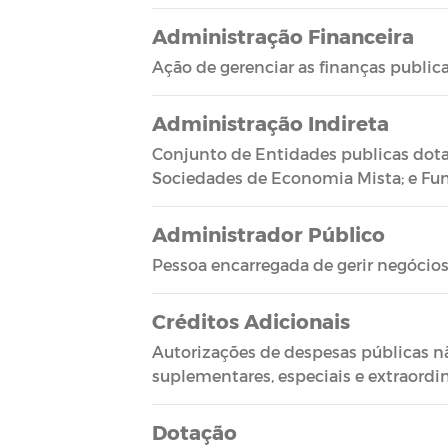
Administração Financeira
Ação de gerenciar as finanças publica
Administração Indireta
Conjunto de Entidades publicas dota
Sociedades de Economia Mista; e Fun
Administrador Público
Pessoa encarregada de gerir negócios
Créditos Adicionais
Autorizações de despesas públicas n
suplementares, especiais e extraordin
Dotação