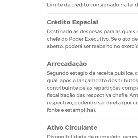
Limite de crédito consignado na lei 
Crédito Especial
Destinado as despesas para as quais 
chefe do Poder Executivo. Se o ato d
aberto, poderá ser reaberto no exercíc
Arrecadação
Segundo estagio da receita publica, 
qual, após o lançamento dos tributos,
contribuinte pelas repartições comp
fiscalização das respectiva chefia; A
respectivo, podendo ser direta (por c
fonte e estampilha).
Ativo Circulante
Disponibilidade de numerário, recur