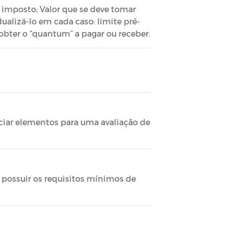
 imposto; Valor que se deve tomar
alizá-lo em cada caso: limite pré-
obter o “quantum” a pagar ou receber.
iciar elementos para uma avaliação de
 possuir os requisitos mínimos de