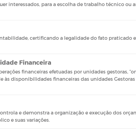
er interessados, para a escolha de trabalho técnico ou ar
abilidade, certificando a legalidade do fato praticado e
idade Financeira
perações financeiras efetuadas por unidades gestoras, “on
e às disponibilidades financeiras das unidades Gestoras 
ontrola e demonstra a organização e execução dos orçame
ico e suas variações.