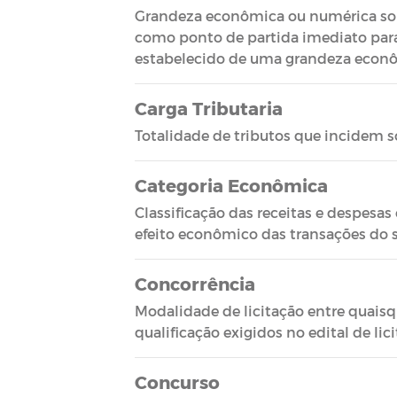
Grandeza econômica ou numérica sobre
como ponto de partida imediato para 
estabelecido de uma grandeza econômi
Carga Tributaria
Totalidade de tributos que incidem s
Categoria Econômica
Classificação das receitas e despesa
efeito econômico das transações do s
Concorrência
Modalidade de licitação entre quaisq
qualificação exigidos no edital de lic
Concurso