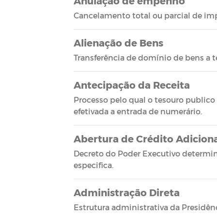
Anulação de empenho
Cancelamento total ou parcial de i
Alienação de Bens
Transferência de domínio de bens a te
Antecipação da Receita
Processo pelo qual o tesouro publico
efetivada a entrada de numerário.
Abertura de Crédito Adicion
Decreto do Poder Executivo determin
especifica.
Administração Direta
Estrutura administrativa da Presidênc