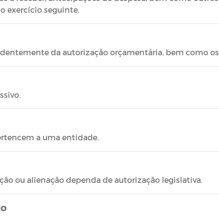
do exercício seguinte.
pendentemente da autorização orçamentária, bem como os 
ssivo.
pertencem a uma entidade.
ação ou alienação dependa de autorização legislativa.
zo