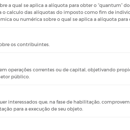
 a qual se aplica a alíquota para obter o “quantum” do
o calculo das alíquotas do imposto como fim de individu
ca ou numérica sobre o qual se aplica a alíquota para 
obre os contribuintes.
s em operações correntes ou de capital, objetivando prop
etor público.
uer interessados que, na fase de habilitação, comprovem
itação para a execução de seu objeto.