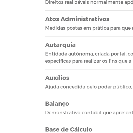
Direitos realizáveis normalmente apó
Atos Administrativos
Medidas postas em prática para que a
Autarquia
Entidade autônoma, criada por lei, co
específicas para realizar os fins que a l
Auxílios
Ajuda concedida pelo poder público, p
Balanço
Demonstrativo contábil que apresen
Base de Cálculo