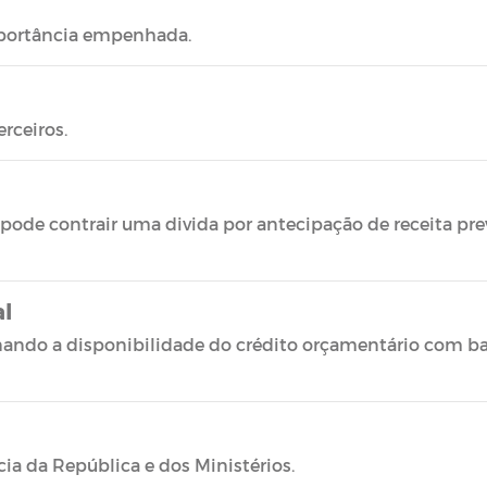
mportância empenhada.
rceiros.
 pode contrair uma divida por antecipação de receita pre
al
ando a disponibilidade do crédito orçamentário com bas
ia da República e dos Ministérios.