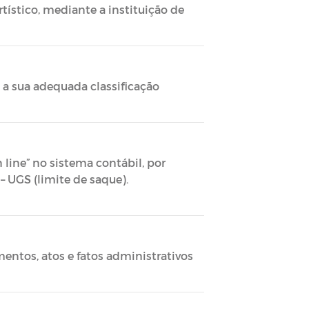
tístico, mediante a instituição de
 a sua adequada classificação
 line” no sistema contábil, por
– UGS (limite de saque).
ntos, atos e fatos administrativos