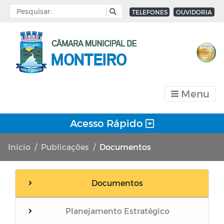
TELEFONES
OUVIDORIA
Menu
Acesso Rápido
Início
Publicações
Documentos
Documentos
Planejamento Estratégico