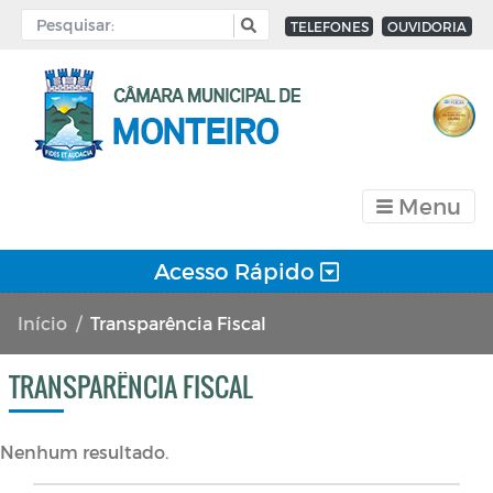
TELEFONES
OUVIDORIA
Menu
Acesso Rápido
Início
Transparência Fiscal
TRANSPARÊNCIA FISCAL
Nenhum resultado.