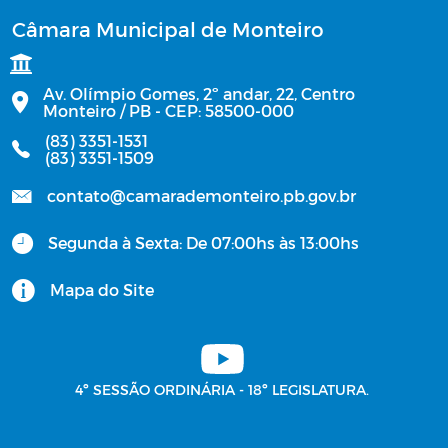
Câmara Municipal de Monteiro
Av. Olímpio Gomes, 2º andar, 22, Centro
Monteiro / PB - CEP: 58500-000
(83) 3351-1531
(83) 3351-1509
contato@camarademonteiro.pb.gov.br
Segunda à Sexta: De 07:00hs às 13:00hs
Mapa do Site
4º SESSÃO ORDINÁRIA - 18º LEGISLATURA.