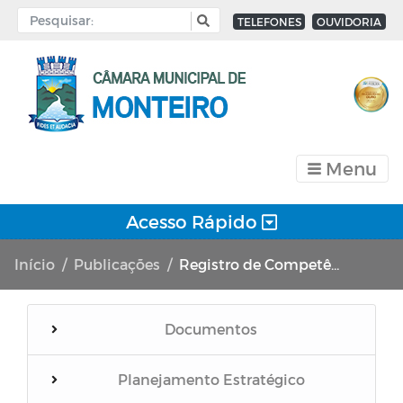
TELEFONES
OUVIDORIA
Menu
Acesso Rápido
Início
Publicações
Registro de Competências da Câmara Municipal de Monteiro.
Documentos
Planejamento Estratégico