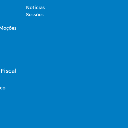
Notícias
Sessões
 Moções
Fiscal
ico