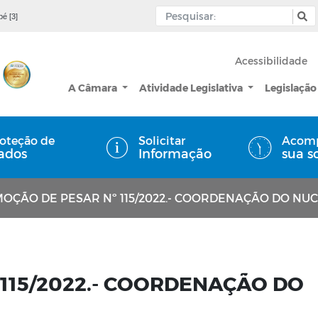
pé [3]
Acessibilidade
A Câmara
Atividade Legislativa
Legislação
oteção de
Solicitar
Acom
ados
Informação
sua s
OÇÃO DE PESAR Nº 115/2022.- COORDENAÇÃO DO NU
115/2022.- COORDENAÇÃO DO