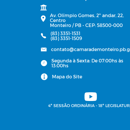
Av. Olímpio Gomes, 2º andar, 22,
Centro
Monteiro / PB - CEP: 58500-000
(83) 3351-1531
(83) 3351-1509
contato@camarademonteiro.pb.g
Segunda à Sexta: De 07:00hs às
13:00hs
Mapa do Site
4º SESSÃO ORDINÁRIA - 18º LEGISLATUR