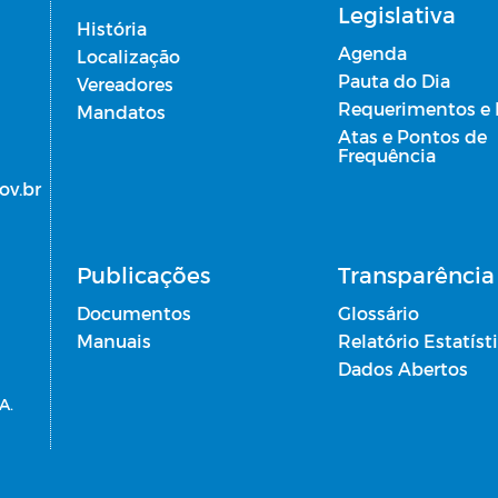
Legislativa
História
Agenda
Localização
Pauta do Dia
Vereadores
Requerimentos e
Mandatos
Atas e Pontos de
Frequência
ov.br
Publicações
Transparência 
Documentos
Glossário
Manuais
Relatório Estatíst
Dados Abertos
A.