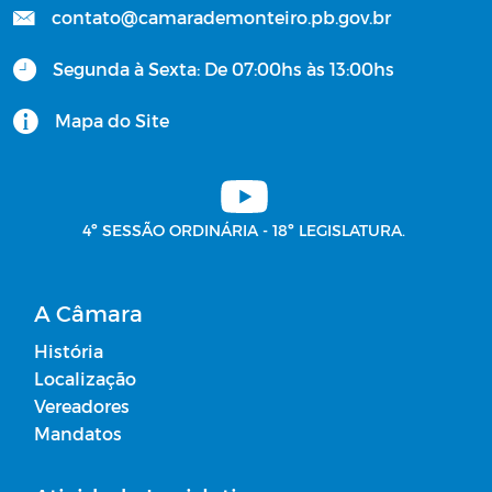
contato@camarademonteiro.pb.gov.br
Segunda à Sexta: De 07:00hs às 13:00hs
Mapa do Site
4º SESSÃO ORDINÁRIA - 18º LEGISLATURA.
A Câmara
História
Localização
Vereadores
Mandatos