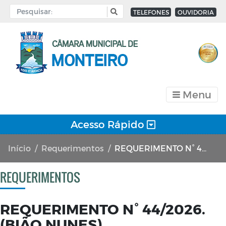
TELEFONES
OUVIDORIA
Menu
Acesso Rápido
Início
Requerimentos
REQUERIMENTO N° 44/2026. (BIÃO NUNES)
REQUERIMENTOS
REQUERIMENTO N° 44/2026.
(BIÃO NUNES)