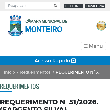
TELEFONES
OUVIDORIA
Menu
Acesso Rápido
Início
Requerimentos
REQUERIMENTO N° 51/2026. (SARGENTO SILVA)
REQUERIMENTOS
REQUERIMENTO N° 51/2026.
(SARGENTO SILVA)