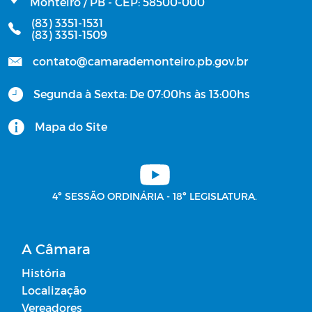
Monteiro / PB - CEP: 58500-000
(83) 3351-1531
(83) 3351-1509
contato@camarademonteiro.pb.gov.br
Segunda à Sexta: De 07:00hs às 13:00hs
Mapa do Site
4º SESSÃO ORDINÁRIA - 18º LEGISLATURA.
A Câmara
História
Localização
Vereadores