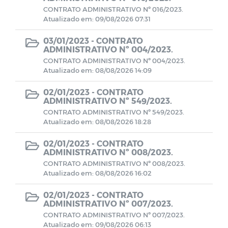
CONTRATO ADMINISTRATIVO Nº 016/2023.
Manuais
Atualizado em: 09/08/2026 07:31
Contratos Administrativos - Ano de
03/01/2023 -
CONTRATO
ADMINISTRATIVO Nº 004/2023.
2025
CONTRATO ADMINISTRATIVO Nº 004/2023.
Atualizado em: 08/08/2026 14:09
OFÍCIOS
02/01/2023 -
CONTRATO
ADMINISTRATIVO Nº 549/2023.
OBRAS
CONTRATO ADMINISTRATIVO Nº 549/2023.
Atualizado em: 08/08/2026 18:28
PCA - Prestações de Contas Anuais
02/01/2023 -
CONTRATO
ADMINISTRATIVO Nº 008/2023.
Contratos Administrativos - Ano de
CONTRATO ADMINISTRATIVO Nº 008/2023.
Atualizado em: 08/08/2026 16:02
2023
02/01/2023 -
CONTRATO
Contratos Administrativos - Ano de
ADMINISTRATIVO Nº 007/2023.
2024
CONTRATO ADMINISTRATIVO Nº 007/2023.
Atualizado em: 09/08/2026 06:13