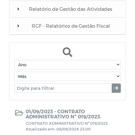
Relatório de Gestão das Atividades
RGF - Relatórios de Gestão Fiscal
Convênios / Acordos / Transferências
Terceirizados
Estagiários
Parecer do Poder Legislativo sobre as
contas do Poder Executivo
01/09/2023 -
CONTRATO
Projetos Sancionados
ADMINISTRATIVO Nº 019/2023.
CONTRATO ADMINISTRATIVO Nº 019/2023.
Atualizado em: 08/08/2026 23:00
Julgamento das contas pelo TCE/PB