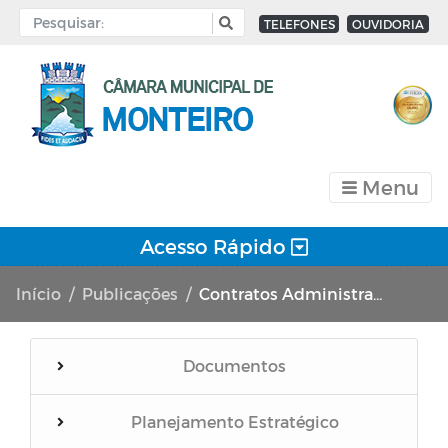
TELEFONES
OUVIDORIA
Menu
Acesso Rápido
Início
Publicações
Contratos Administrativos - Ano de 2023
Documentos
Planejamento Estratégico