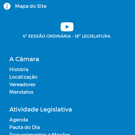
Mapa do Site
4º SESSÃO ORDINÁRIA - 18º LEGISLATURA.
A Câmara
História
Localização
Vereadores
Mandatos
Atividade Legislativa
Agenda
Pauta do Dia
Requerimentos e Moções