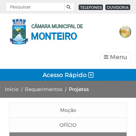
TELEFONES
OUVIDORIA
Menu
Acesso Rápido
Início
Requerimentos
Projetos
Moção
OFÍCIO