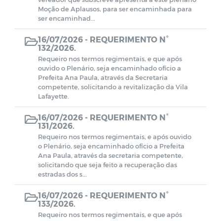
Moção de Aplausos, para ser encaminhada para
ser encaminhad...
16/07/2026 -
REQUERIMENTO N°
132/2026.
Requeiro nos termos regimentais, e que após
ouvido o Plenário, seja encaminhado ofício a
Prefeita Ana Paula, através da Secretaria
competente, solicitando a revitalização da Vila
Lafayette.
16/07/2026 -
REQUERIMENTO N°
131/2026.
Requeiro nos termos regimentais, e após ouvido
o Plenário, seja encaminhado ofício a Prefeita
Ana Paula, através da secretaria competente,
solicitando que seja feito a recuperação das
estradas dos s...
16/07/2026 -
REQUERIMENTO N°
133/2026.
Requeiro nos termos regimentais, e que após