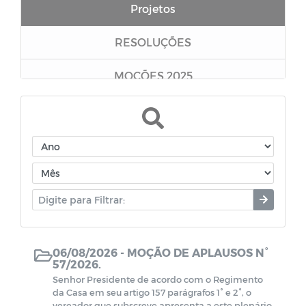
Projetos
RESOLUÇÕES
MOÇÕES 2025
MOÇÕES 2020
Requerimentos
06/08/2026 -
MOÇÃO DE APLAUSOS N°
57/2026.
Senhor Presidente de acordo com o Regimento
da Casa em seu artigo 157 parágrafos 1° e 2°, o
vereador que subscreve apresenta a este plenário