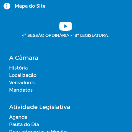
Mapa do Site
4º SESSÃO ORDINÁRIA - 18º LEGISLATURA.
A Câmara
História
Localização
Vereadores
Mandatos
Atividade Legislativa
Agenda
Pauta do Dia
Requerimentos e Moções