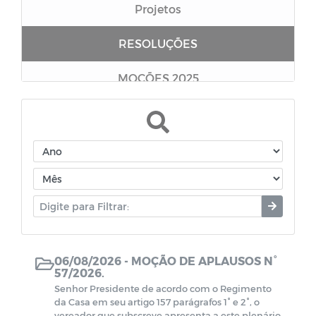
Projetos
RESOLUÇÕES
MOÇÕES 2025
MOÇÕES 2020
Requerimentos
06/08/2026 -
MOÇÃO DE APLAUSOS N°
57/2026.
Senhor Presidente de acordo com o Regimento
da Casa em seu artigo 157 parágrafos 1° e 2°, o
vereador que subscreve apresenta a este plenário