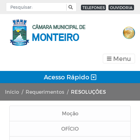
TELEFONES
OUVIDORIA
Menu
Acesso Rápido
Início
Requerimentos
RESOLUÇÕES
Moção
OFÍCIO