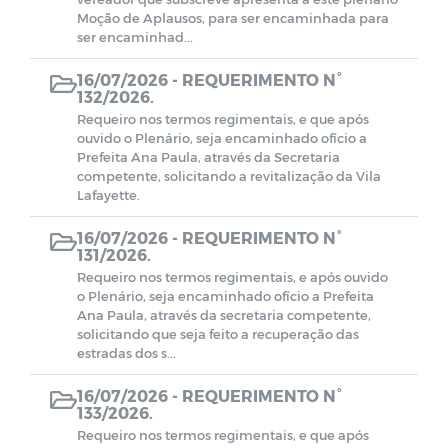
Moção de Aplausos, para ser encaminhada para
ser encaminhad...
16/07/2026 -
REQUERIMENTO N°
132/2026.
Requeiro nos termos regimentais, e que após
ouvido o Plenário, seja encaminhado ofício a
Prefeita Ana Paula, através da Secretaria
competente, solicitando a revitalização da Vila
Lafayette.
16/07/2026 -
REQUERIMENTO N°
131/2026.
Requeiro nos termos regimentais, e após ouvido
o Plenário, seja encaminhado ofício a Prefeita
Ana Paula, através da secretaria competente,
solicitando que seja feito a recuperação das
estradas dos s...
16/07/2026 -
REQUERIMENTO N°
133/2026.
Requeiro nos termos regimentais, e que após