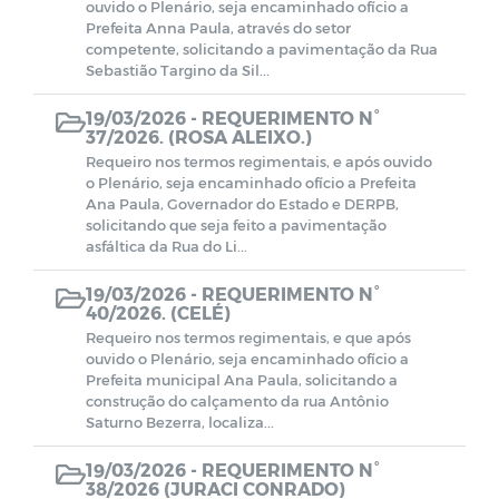
ouvido o Plenário, seja encaminhado ofício a
Prefeita Anna Paula, através do setor
competente, solicitando a pavimentação da Rua
Sebastião Targino da Sil...
19/03/2026 -
REQUERIMENTO N°
37/2026. (ROSA ALEIXO.)
Requeiro nos termos regimentais, e após ouvido
o Plenário, seja encaminhado ofício a Prefeita
Ana Paula, Governador do Estado e DERPB,
solicitando que seja feito a pavimentação
asfáltica da Rua do Li...
19/03/2026 -
REQUERIMENTO N°
40/2026. (CELÉ)
Requeiro nos termos regimentais, e que após
ouvido o Plenário, seja encaminhado ofício a
Prefeita municipal Ana Paula, solicitando a
construção do calçamento da rua Antônio
Saturno Bezerra, localiza...
19/03/2026 -
REQUERIMENTO N°
38/2026 (JURACI CONRADO)