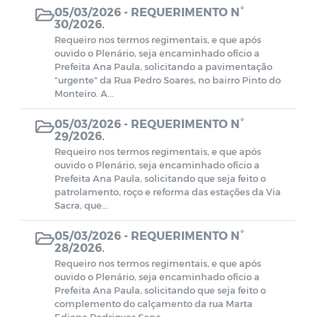
05/03/2026 -
REQUERIMENTO N°
30/2026.
Requeiro nos termos regimentais, e que após
ouvido o Plenário, seja encaminhado ofício a
Prefeita Ana Paula, solicitando a pavimentação
"urgente" da Rua Pedro Soares, no bairro Pinto do
Monteiro. A...
05/03/2026 -
REQUERIMENTO N°
29/2026.
Requeiro nos termos regimentais, e que após
ouvido o Plenário, seja encaminhado ofício a
Prefeita Ana Paula, solicitando que seja feito o
patrolamento, roço e reforma das estações da Via
Sacra, que...
05/03/2026 -
REQUERIMENTO N°
28/2026.
Requeiro nos termos regimentais, e que após
ouvido o Plenário, seja encaminhado ofício a
Prefeita Ana Paula, solicitando que seja feito o
complemento do calçamento da rua Marta
Ediene Rodrigues Sena...