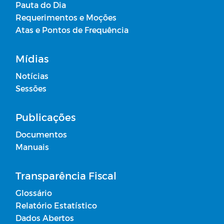
Pauta do Dia
Requerimentos e Moções
Atas e Pontos de Frequência
Mídias
Notícias
Sessões
Publicações
Documentos
Manuais
Transparência Fiscal
Glossário
Relatório Estatístico
Dados Abertos