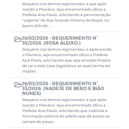
Requeiro nos termos regimentais, e que após
ouvido o Plenário, seja encaminhado ofício a
Prefeita Ana Paula, solicitando a pavimentação
"urgente" da Rua Jurandir Silveira de Souza, no
bairro Alto do...
19/03/2026 -
REQUERIMENTO N°
35/2026. (ROSA ALEIXO.)
Requeiro nos termos regimentais, e após ouvido
o Plenário, seja encaminhado ofício a Prefeita
Ana Paula, solicitando que seja enviado Projeto
de Lei a esta Casa Legislativa, ao qual venha ser
implan...
19/03/2026 -
REQUERIMENTO N°
33/2026. (NADEJE DE BERO E BIÃO
NUNES)
Requeiro nos termos regimentais, e que após
ouvido o Plenário, seja encaminhado ofício a
Prefeita Ana Paula, solicitando que viabilize a
iluminação pública do asfalto que dá acesso ao
campo de pouso...