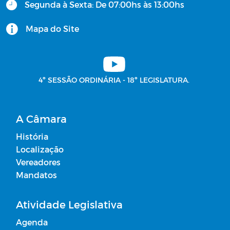
Segunda à Sexta: De 07:00hs às 13:00hs
Mapa do Site
4º SESSÃO ORDINÁRIA - 18º LEGISLATURA.
A Câmara
História
Localização
Vereadores
Mandatos
Atividade Legislativa
Agenda