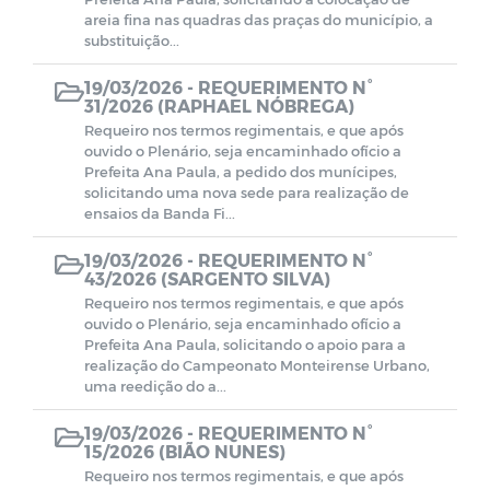
areia fina nas quadras das praças do município, a
substituição...
19/03/2026 -
REQUERIMENTO N°
31/2026 (RAPHAEL NÓBREGA)
Requeiro nos termos regimentais, e que após
ouvido o Plenário, seja encaminhado ofício a
Prefeita Ana Paula, a pedido dos munícipes,
solicitando uma nova sede para realização de
ensaios da Banda Fi...
19/03/2026 -
REQUERIMENTO N°
43/2026 (SARGENTO SILVA)
Requeiro nos termos regimentais, e que após
ouvido o Plenário, seja encaminhado ofício a
Prefeita Ana Paula, solicitando o apoio para a
realização do Campeonato Monteirense Urbano,
uma reedição do a...
19/03/2026 -
REQUERIMENTO N°
15/2026 (BIÃO NUNES)
Requeiro nos termos regimentais, e que após