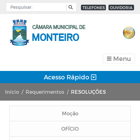
TELEFONES
OUVIDORIA
Menu
Acesso Rápido
Início
Requerimentos
RESOLUÇÕES
Moção
OFÍCIO