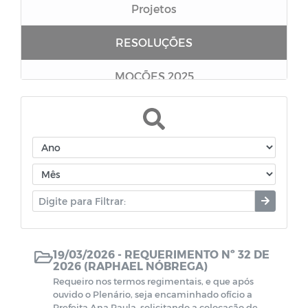
Projetos
RESOLUÇÕES
MOÇÕES 2025
MOÇÕES 2020
Requerimentos
19/03/2026 -
REQUERIMENTO Nº 32 DE
2026 (RAPHAEL NÓBREGA)
Requeiro nos termos regimentais, e que após
ouvido o Plenário, seja encaminhado ofício a
Prefeita Ana Paula, solicitando a colocação de